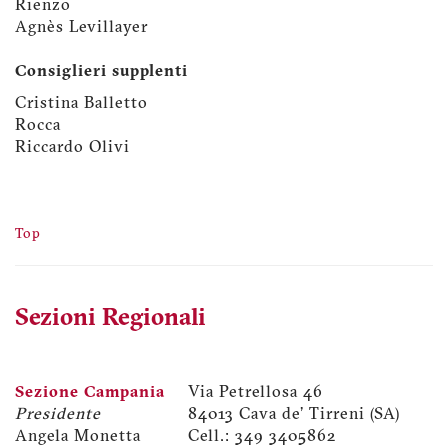
Rienzo
Agnès Levillayer
Consiglieri supplenti
Cristina Balletto
Rocca
Riccardo Olivi
Top
Sezioni Regionali
Sezione Campania
Via Petrellosa 46
Presidente
84013 Cava de' Tirreni (SA)
Angela Monetta
Cell.: 349 3405862