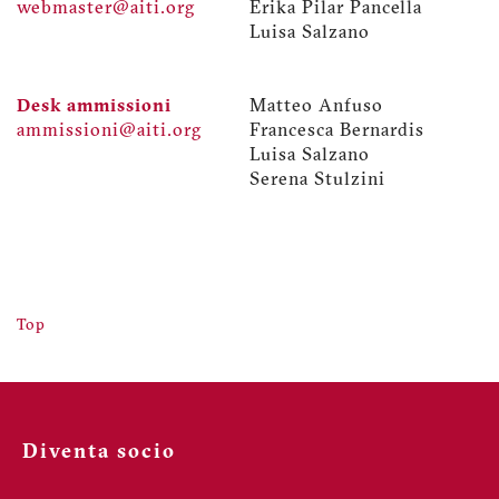
webmaster@aiti.org
Erika Pilar Pancella
Luisa Salzano
Desk ammissioni
Matteo Anfuso
ammissioni@aiti.org
Francesca Bernardis
Luisa Salzano
Serena Stulzini
Top
Diventa socio