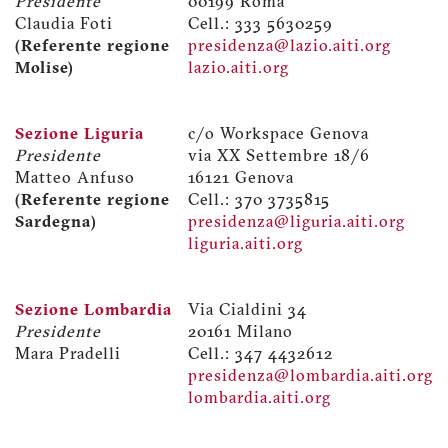
Presidente
00199 Roma
Claudia Foti
Cell.: 333 5630259
(Referente regione
presidenza@lazio.aiti.org
Molise)
lazio.aiti.org
Sezione Liguria
c/o Workspace Genova
Presidente
via XX Settembre 18/6
Matteo Anfuso
16121 Genova
(Referente regione
Cell.: 370 3735815
Sardegna)
presidenza@liguria.aiti.org
liguria.aiti.org
Sezione Lombardia
Via Cialdini 34
Presidente
20161 Milano
Mara Pradelli
Cell.: 347 4432612
presidenza@lombardia.aiti.org
lombardia.aiti.org