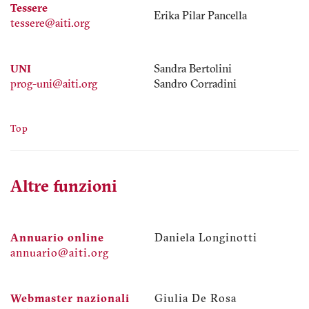
Tessere
Erika Pilar Pancella
tessere@aiti.org
UNI
Sandra Bertolini
prog-uni@aiti.org
Sandro Corradini
Top
Altre funzioni
Annuario online
Daniela Longinotti
annuario@aiti.org
Webmaster nazionali
Giulia De Rosa