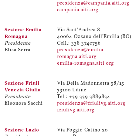
presidenza@campania.aiti.org
campania.aiti.org
Sezione Emilia-
Via Sant'Andrea 8
Romagna
40064 Ozzano dell'Emilia (BO)
Presidente
Cell.: 338 3740756
Elisa Serra
presidenza@emilia-
romagna.aiti.org
emilia-romagna.aiti.org
Sezione Friuli
Via Della Madonnetta 58/15
Venezia Giulia
33100 Udine
Presidente
Tel.: +39 339 3889834
Eleonora Sacchi
presidenza@friulivg.aiti.org
friulivg.aiti.org
Sezione Lazio
Via Poggio Catino 20