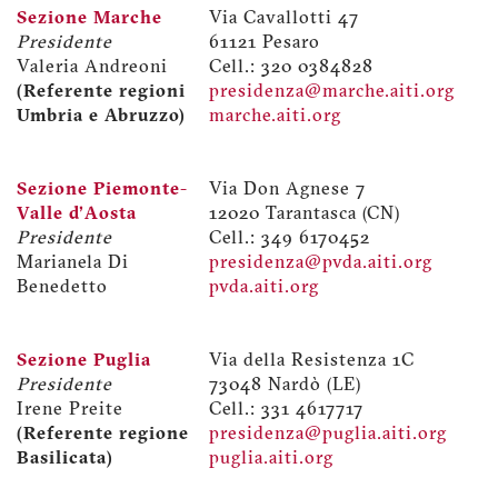
Sezione Marche
Via Cavallotti 47
Presidente
61121 Pesaro
Valeria Andreoni
Cell.: 320 0384828
(Referente regioni
presidenza@marche.aiti.org
Umbria e Abruzzo)
marche.aiti.org
Sezione Piemonte-
Via Don Agnese 7
Valle d'Aosta
12020 Tarantasca (CN)
Presidente
Cell.: 349 6170452
Marianela Di
presidenza@pvda.aiti.org
Benedetto
pvda.aiti.org
Sezione Puglia
Via della Resistenza 1C
Presidente
73048 Nardò (LE)
Irene Preite
Cell.: 331 4617717
(Referente regione
presidenza@puglia.aiti.org
Basilicata)
puglia.aiti.org