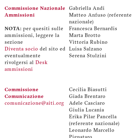
Commissione Nazionale
Gabriella Andi
Ammissioni
Matteo Anfuso (referente
nazionale)
NOTA:
per quesiti sulle
Francesca Bernardis
ammissioni, leggere la
Marta Brotto
sezione
Vittoria Rubino
Diventa socio
del sito ed
Luisa Salzano
eventualmente
Serena Stulzini
rivolgersi al
Desk
ammissioni
Commissione
Cecilia Biasutti
Comunicazione
Giada Brentaro
comunicazione@aiti.org
Adele Casciaro
Giulia Lucania
Erika Pilar Pancella
(referente nazionale)
Leonardo Marcello
Pignataro