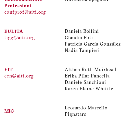
Professioni
confprof@aiti.org
EULITA
Daniela Bollini
tigg@aiti.org
Claudia Foti
Patricia García González
Nadia Tampieri
FIT
Althea Ruth Muirhead
cen@aiti.org
Erika Pilar Pancella
Daniele Sanchioni
Karen Elaine Whittle
Leonardo Marcello
MIC
Pignataro