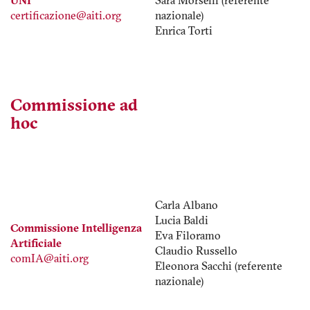
UNI
Sara Morselli (referente
certificazione@aiti.org
nazionale)
Enrica Torti
Commissione ad
hoc
Carla Albano
Lucia Baldi
Commissione Intelligenza
Eva Filoramo
Artificiale
Claudio Russello
comIA@aiti.org
Eleonora Sacchi (referente
nazionale)