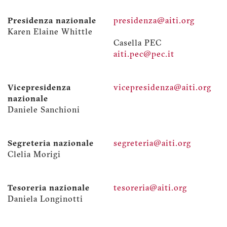
Presidenza nazionale
presidenza@aiti.org
Karen Elaine Whittle
Casella PEC
aiti.pec@pec.it
Vicepresidenza
vicepresidenza@aiti.org
nazionale
Daniele Sanchioni
Segreteria nazionale
segreteria@aiti.org
Clelia Morigi
Tesoreria nazionale
tesoreria@aiti.org
Daniela Longinotti