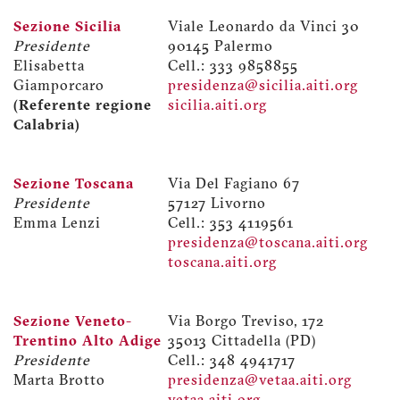
Sezione Sicilia
Viale Leonardo da Vinci 30
Presidente
90145 Palermo
Elisabetta
Cell.: 333 9858855
Giamporcaro
presidenza@sicilia.aiti.org
(Referente regione
sicilia.aiti.org
Calabria)
Sezione Toscana
Via Del Fagiano 67
Presidente
57127 Livorno
Emma Lenzi
Cell.: 353 4119561
presidenza@toscana.aiti.org
toscana.aiti.org
Sezione Veneto-
Via Borgo Treviso, 172
Trentino Alto Adige
35013 Cittadella (PD)
Presidente
Cell.: 348 4941717
Marta Brotto
presidenza@vetaa.aiti.org