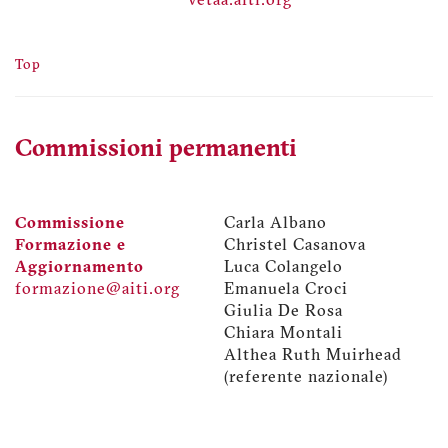
vetaa.aiti.org
Top
Commissioni permanenti
Commissione
Carla Albano
Formazione e
Christel Casanova
Aggiornamento
Luca Colangelo
formazione@aiti.org
Emanuela Croci
Giulia De Rosa
Chiara Montali
Althea Ruth Muirhead
(referente nazionale)