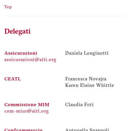
Top
Delegati
Assicurazioni
Daniela Longinotti
assicurazioni@aiti.org
CEATL
Francesca Novajra
Karen Elaine Whittle
Commissione MIM
Claudia Foti
com-miur@aiti.org
Confcommercio
Antonella Spagnoli