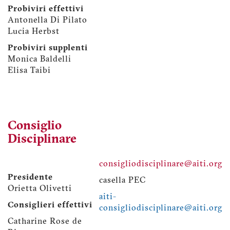
Probiviri effettivi
Antonella Di Pilato
Lucia Herbst
Probiviri supplenti
Monica Baldelli
Elisa Taibi
Consiglio
Disciplinare
consigliodisciplinare@aiti.org
Presidente
casella PEC
Orietta Olivetti
aiti-
Consiglieri effettivi
consigliodisciplinare@aiti.org
Catharine Rose de