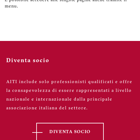
È possibile accedere alle singole pagine anche tramite il
menu.
Diventa socio
AITI include solo professionisti qualificati e offre
la consapevolezza di essere rappresentati a livello
nazionale e internazionale dalla principale
associazione italiana del settore.
DIVENTA SOCIO