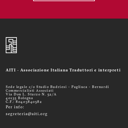
AITI - Associazione Italiana Traduttori e interpreti
Sede legale c/o Studio Budriesi - Pagliuca - Bernardi
Commercialisti Associati
Via Don L. Sturzo N. 52/A
40135 Bologna
C.F.: 80403840582
Per info:
segreteria@aiti.org