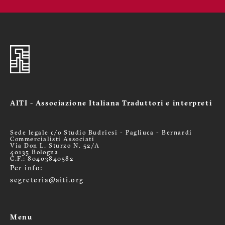
AITI - Associazione Italiana Traduttori e interpreti
Sede legale c/o Studio Budriesi - Pagliuca - Bernardi
Commercialisti Associati
Via Don L. Sturzo N. 52/A
40135 Bologna
C.F.: 80403840582
Per info:
segreteria@aiti.org
Menu