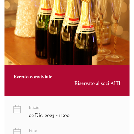
Evento conviviale
Riservato ai soci AITI
Inizio
02 Dic. 2023 - 11:00
Fine