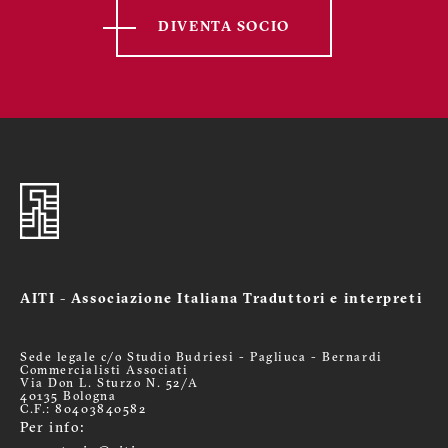
DIVENTA SOCIO
AITI - Associazione Italiana Traduttori e interpreti
Sede legale c/o Studio Budriesi - Pagliuca - Bernardi
Commercialisti Associati
Via Don L. Sturzo N. 52/A
40135 Bologna
C.F.: 80403840582
Per info: