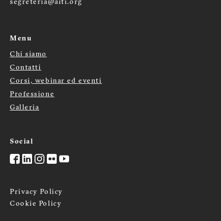
segreteria@aiti.org
Menu
Chi siamo
Menù
Contatti
Corsi, webinar ed eventi
footer
Professione
Galleria
Social
Privacy Policy
Cookie Policy