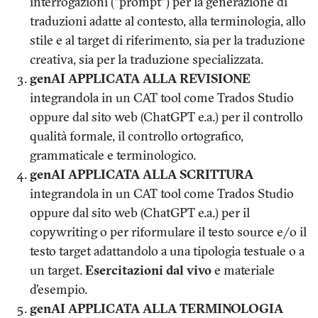
interrogazioni ("prompt") per la generazione di
traduzioni adatte al contesto, alla terminologia, allo
stile e al target di riferimento, sia per la traduzione
creativa, sia per la traduzione specializzata.
genAI APPLICATA ALLA REVISIONE
integrandola in un CAT tool come Trados Studio
oppure dal sito web (ChatGPT e.a.) per il controllo
qualità formale, il controllo ortografico,
grammaticale e terminologico.
genAI APPLICATA ALLA SCRITTURA
integrandola in un CAT tool come Trados Studio
oppure dal sito web (ChatGPT e.a.) per il
copywriting o per riformulare il testo source e/o il
testo target adattandolo a una tipologia testuale o a
un target.
Esercitazioni dal vivo
e materiale
d'esempio.
genAI APPLICATA ALLA TERMINOLOGIA