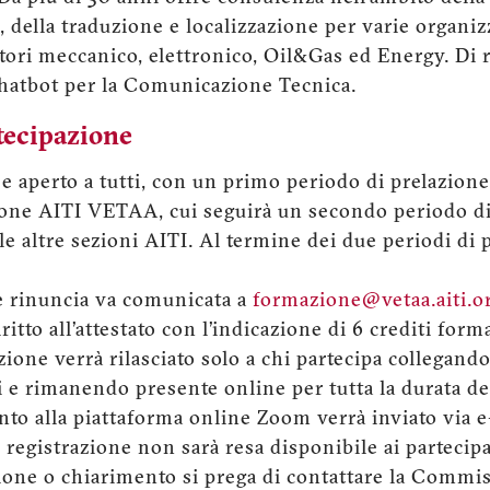
 della traduzione e localizzazione per varie organiz
tori meccanico, elettronico, Oil&Gas ed Energy. Di 
 Chatbot per la Comunicazione Tecnica.
tecipazione
e aperto a tutti, con un primo periodo di prelazione 
ezione AITI VETAA, cui seguirà un secondo periodo di
lle altre sezioni AITI. Al termine dei due periodi di p
le rinuncia va comunicata a
formazione@vetaa.aiti.o
itto all’attestato con l’indicazione di 6 crediti form
azione verrà rilasciato solo a chi partecipa collegando
i e rimanendo presente online per tutta la durata d
ento alla piattaforma online Zoom verrà inviato via 
e registrazione non sarà resa disponibile ai partecipa
ione o chiarimento si prega di contattare la Comm