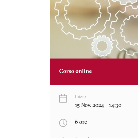
Corso online
Inizio
15 Nov. 2024 - 14:30
6 ore