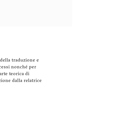
 della traduzione e
ocessi nonché per
rte teorica di
ione dalla relatrice