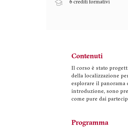
6 crediti formativi
Contenuti
Il corso è stato proget
della localizzazione pe
esplorare il panorama d
introduzione, sono prev
come pure dai partecip
Programma