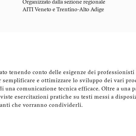
Organizzato dalla sezione regionale
AITI
Veneto e Trentino-Alto Adige
tato tenendo conto delle esigenze dei professionisti
r semplificare e ottimizzare lo sviluppo dei vari pr
i una comunicazione tecnica efficace. Oltre a una pa
iste esercitazioni pratiche su testi messi a disposiz
anti che vorranno condividerli.