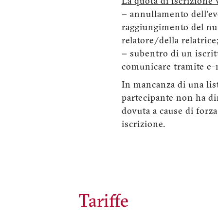
La quota di iscrizione 
− annullamento dell'e
raggiungimento del num
relatore/della relatrice
− subentro di un iscritt
comunicare tramite e-
In mancanza di una list
partecipante non ha dir
dovuta a cause di forza
iscrizione.
Tariffe