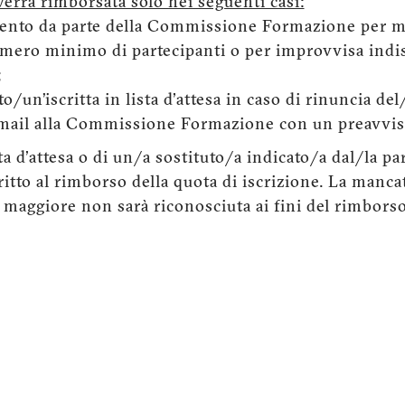
verrà rimborsata solo nei seguenti casi:
vento da parte della Commissione Formazione per 
ero minimo di partecipanti o per improvvisa indis
;
o/un’iscritta in lista d'attesa in caso di rinuncia del
mail alla Commissione Formazione con un preavvis
a d'attesa o di un/a sostituto/a indicato/a dal/la par
itto al rimborso della quota di iscrizione. La manca
 maggiore non sarà riconosciuta ai fini del rimborso