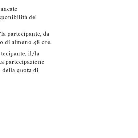
mancato
ponibilità del
/la partecipante, da
o di almeno 48 ore.
tecipante, il/la
ta partecipazione
 della quota di