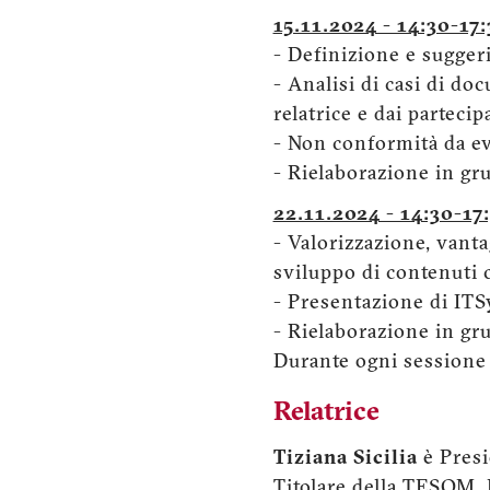
15.11.2024 - 14:30-17:
- Definizione e sugger
- Analisi di casi di do
relatrice e dai parteci
- Non conformità da ev
- Rielaborazione in gr
22.11.2024 - 14:30-17:
- Valorizzazione, vanta
sviluppo di contenuti c
- Presentazione di ITS
- Rielaborazione in gr
Durante ogni sessione 
Relatrice
Tiziana Sicilia
è Pres
Titolare della TESOM. 