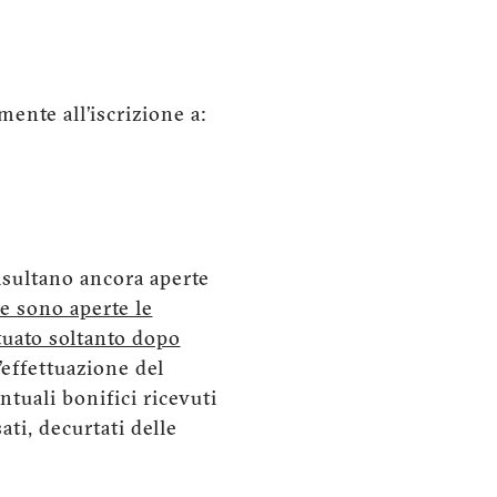
ente all’iscrizione a:
risultano ancora aperte
 e sono aperte le
ttuato soltanto dopo
’effettuazione del
ntuali bonifici ricevuti
ti, decurtati delle