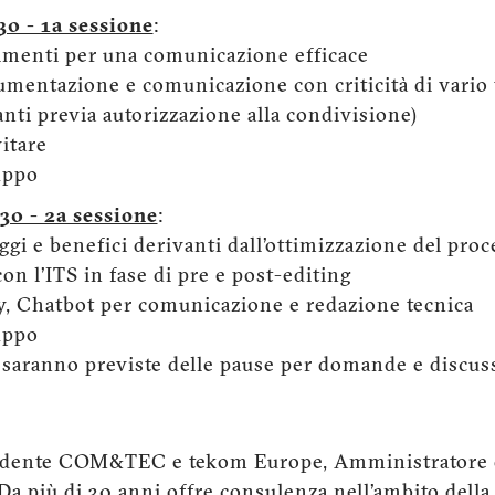
30 - 1a sessione
:
imenti per una comunicazione efficace
cumentazione e comunicazione con criticità di vario 
panti previa autorizzazione alla condivisione)
itare
uppo
30 - 2a sessione
:
ggi e benefici derivanti dall’ottimizzazione del proc
on l’ITS in fase di pre e post-editing
y, Chatbot per comunicazione e redazione tecnica
uppo
saranno previste delle pause per domande e discus
idente COM&TEC e tekom Europe, Amministratore d
Da più di 30 anni offre consulenza nell’ambito del