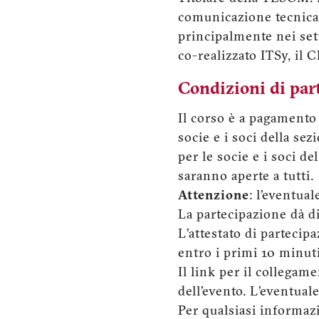
comunicazione tecnica,
principalmente nei set
co-realizzato ITSy, il
Condizioni di par
Il corso è a pagamento 
socie e i soci della s
per le socie e i soci de
saranno aperte a tutti.
Attenzione
: l’eventua
La partecipazione dà dir
L’attestato di partecip
entro i primi 10 minut
Il link per il collegam
dell’evento. L’eventual
Per qualsiasi informaz