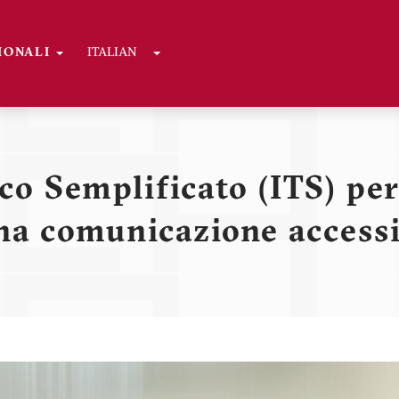
Toggle Dropdown
GIONALI
ITALIAN
ni
ico Semplificato (ITS) pe
na comunicazione accessi