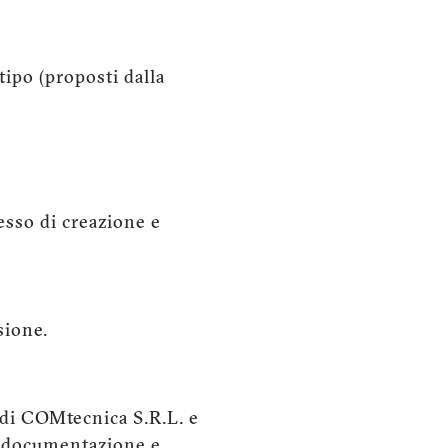
tipo (proposti dalla
esso di creazione e
sione.
i COMtecnica S.R.L. e
la documentazione e