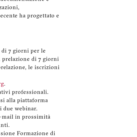
zazioni,
recente ha progettato e
di 7 giorni per le
 prelazione di 7 giorni
relazione, le iscrizioni
rg
.
ativi professionali.
si alla piattaforma
ei due webinar.
e-mail in prossimità
nti.
issione Formazione di