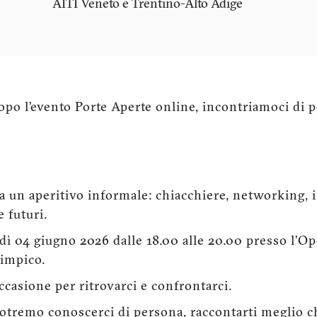
AITI
Veneto e Trentino-Alto Adige
po l’evento Porte Aperte online, incontriamoci di 
i a un aperitivo informale: chiacchiere, networking, 
e futuri.
ì 04 giugno 2026 dalle 18.00 alle 20.00 presso l’Op
limpico.
occasione per ritrovarci e confrontarci.
potremo conoscerci di persona, raccontarti meglio c