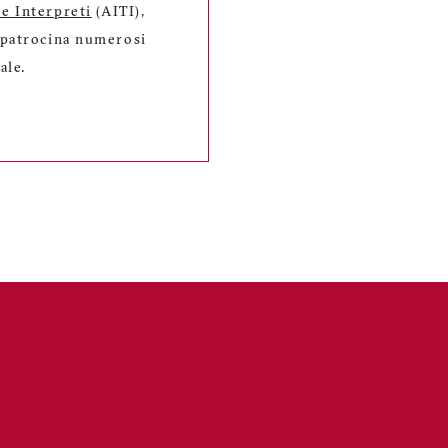
 e Interpreti
(AITI),
, patrocina numerosi
ale.