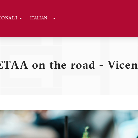
Toggle Dropdown
GIONALI
ITALIAN
ni
TAA on the road - Vice