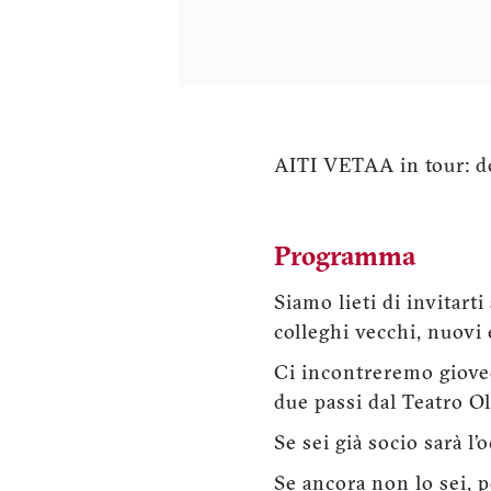
AITI VETAA in tour: do
Programma
Siamo lieti di invitart
colleghi vecchi, nuovi 
Ci incontreremo gioved
due passi dal Teatro O
Se sei già socio sarà l’
Se ancora non lo sei, 