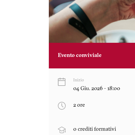
Evento conviviale
Inizio
04 Giu. 2026 - 18:00
2 ore
0 crediti formativi