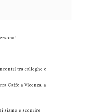
persona!
incontri tra colleghe e
era Caffè a Vicenza, a
hi siamo e scoprire