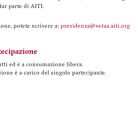
far parte di AITI.
one, potete scrivere a:
presidenza@vetaa.aiti.org
tecipazione
utti ed è a consumazione libera.
ione è a carico del singolo partecipante.