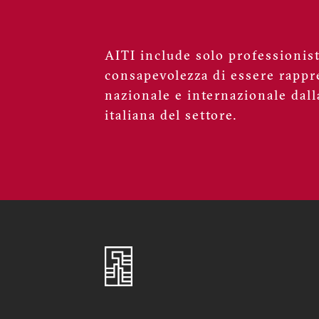
AITI include solo professionisti
consapevolezza di essere rappre
nazionale e internazionale dall
italiana del settore.