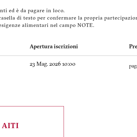
nti ed è da pagare in loco.
 casella di testo per confermare la propria partecipazio
o esigenze alimentari nel campo NOTE.
Apertura iscrizioni
Pr
23 Mag. 2026 10:00
pag
a AITI