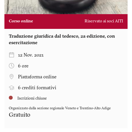
Corso online
Riservato ai soci AITI
Traduzione giuridica dal tedesco, 2a edizione, con
esercitazione
12 Nov. 2021
6 ore
Piattaforma online
6 crediti formativi
Iscrizioni chiuse
Organizzato dalla sezione regionale
Veneto e Trentino-Alto Adige
Gratuito