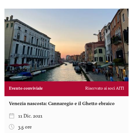
Evento conviviale
Riservato ai soci AITI
Venezia nascosta: Cannaregio e il Ghetto ebraico
11 Dic. 2021
3,5 ore