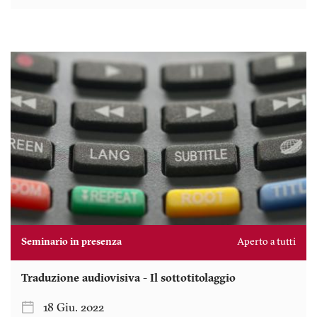
Seminario in presenza
Aperto a tutti
Traduzione audiovisiva - Il sottotitolaggio
18 Giu. 2022